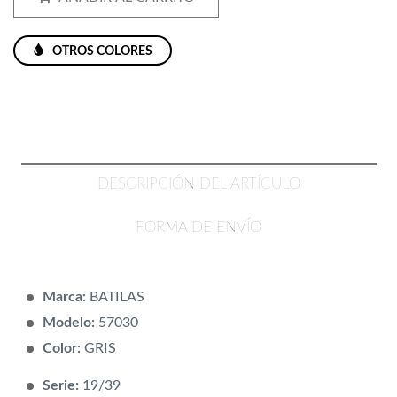
OTROS COLORES
DESCRIPCIÓN DEL ARTÍCULO
FORMA DE ENVÍO
Marca:
BATILAS
Modelo:
57030
Color:
GRIS
Serie:
19/39