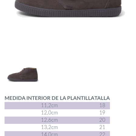
MEDIDA INTERIOR DE LA PLANTILLA
TALLA
11,2cm
18
12,0cm
19
12,6cm
20
13,2cm
21
14,0cm
22