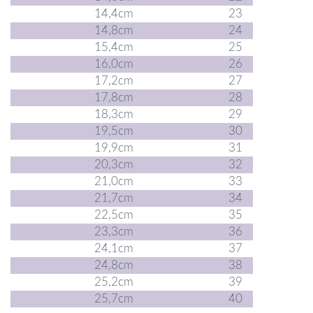
14,4cm
23
14,8cm
24
15,4cm
25
16,0cm
26
17,2cm
27
17,8cm
28
18,3cm
29
19,5cm
30
19,9cm
31
20,3cm
32
21,0cm
33
21,7cm
34
22,5cm
35
23,3cm
36
24,1cm
37
24,8cm
38
25,2cm
39
25,7cm
40