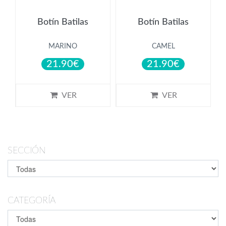
Botín Batilas
Botín Batilas
MARINO
CAMEL
21.90€
21.90€
VER
VER
SECCIÓN
CATEGORÍA