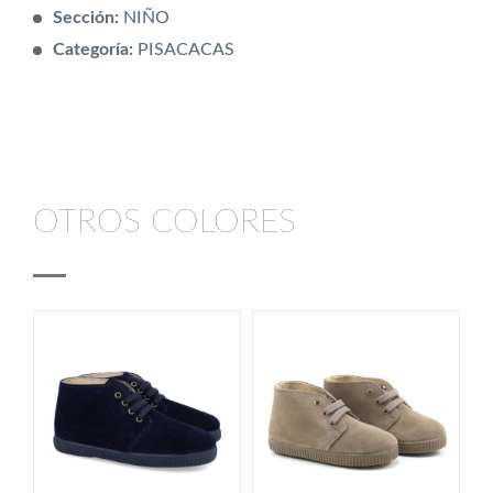
Sección:
NIÑO
Categoría:
PISACACAS
OTROS COLORES
NOVEDAD
NOVEDAD