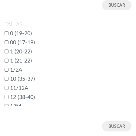
TALLAS
0 (19-20)
00 (17-19)
1 (20-22)
1 (21-22)
1/2A
10 (35-37)
11/12A
12 (38-40)
12M
18
18M
19