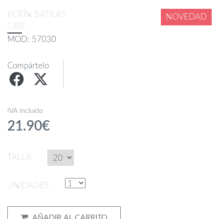
BOTÍN BATILAS
NOVEDAD
GRIS
MOD: 57030
Compártelo
IVA incluido
21.90€
TALLA
UNIDADES
AÑADIR AL CARRITO