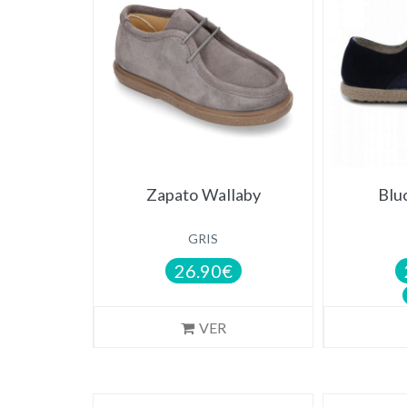
Zapato Wallaby
Blu
GRIS
26.90€
VER