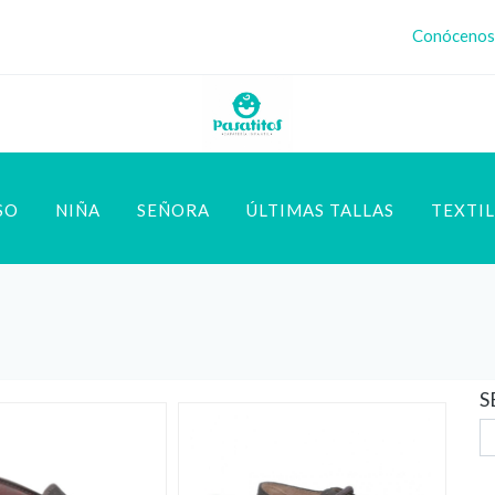
Conócenos
SO
NIÑA
SEÑORA
ÚLTIMAS TALLAS
TEXTIL
S
NOVEDAD