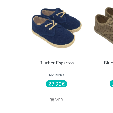
NOVEDAD
NOVEDAD
Blucher Espartos
Bluc
MARINO
29.90€
VER