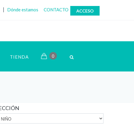
|
Dónde estamos
CONTACTO
ACCESO
0
TIENDA
ECCIÓN