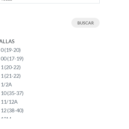
ALLAS
0 (19-20)
00 (17-19)
1 (20-22)
1 (21-22)
1/2A
10 (35-37)
11/12A
12 (38-40)
12M
18