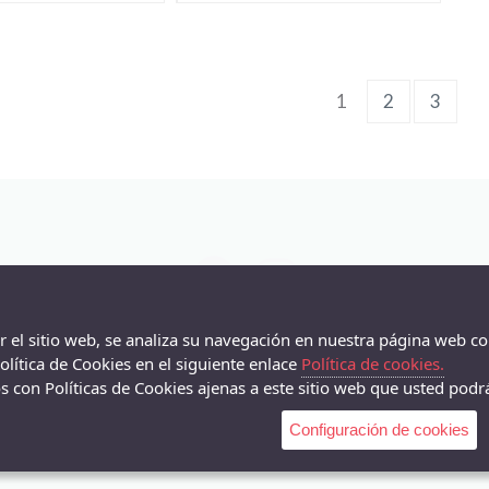
(current)
1
2
3
ar el sitio web, se analiza su navegación en nuestra página web co
lítica de Cookies en el siguiente enlace
Política de cookies.
 con Políticas de Cookies ajenas a este sitio web que usted podrá
Configuración de cookies