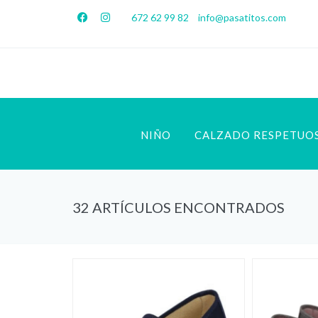
672 62 99 82
info@pasatitos.com
NIÑO
CALZADO RESPETUO
32 ARTÍCULOS ENCONTRADOS