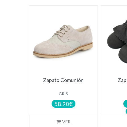
NOVEDAD
NOVEDAD
Zapato Comunión
Zap
GRIS
58.90€
VER