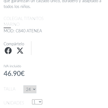
que garantizan un calzado único, duradero y adaptado a
todos los niños.
COLEGIAL TITANITOS
MARINO
MOD: C840 ATENEA
Compártelo
IVA incluido
46.90€
TALLA
UNIDADES