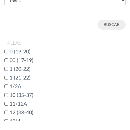
TALLAS
0 (19-20)
00 (17-19)
1 (20-22)
1 (21-22)
1/2A
10 (35-37)
11/12A
12 (38-40)
12M